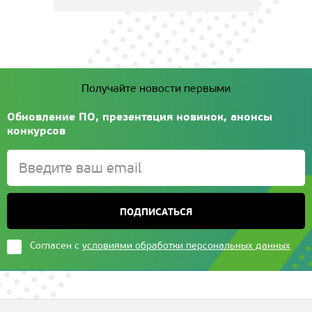
Получайте новости первыми
Обновление ПО, презентация новинок, анонсы
конкурсов
ПОДПИСАТЬСЯ
Согласен с
условиями обработки персональных данных