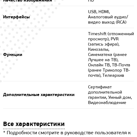
Качество изображения
HD
USB, HDMI,
Интерфейсы
Аналоговый аудио/
видео выход (RCA)
Timeshift (отложенный
просмотр), PVR
(запись эфира),
Кинозалы,
Функции
Синематека (ранее
Лучшее на ТВ),
Онлайн ТВ, ТВ-Почта
(ранее Триколор ТВ-
почта), Телеархив
Сертификат
дополнительной
Дополнительные характеристики
гарантии, Умный дом,
Видеонаблюдение
Все характеристики
* Подробности смотрите в руководстве пользователя к