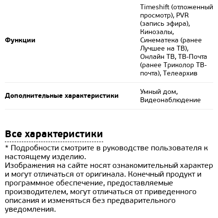
Timeshift (отложенный
просмотр), PVR
(запись эфира),
Кинозалы,
Функции
Синематека (ранее
Лучшее на ТВ),
Онлайн ТВ, ТВ-Почта
(ранее Триколор ТВ-
почта), Телеархив
Умный дом,
Дополнительные характеристики
Видеонаблюдение
Все характеристики
* Подробности смотрите в руководстве пользователя к
настоящему изделию.
Изображения на сайте носят ознакомительный характер
и могут отличаться от оригинала. Конечный продукт и
программное обеспечение, предоставляемые
производителем, могут отличаться от приведенного
описания и изменяться без предварительного
уведомления.