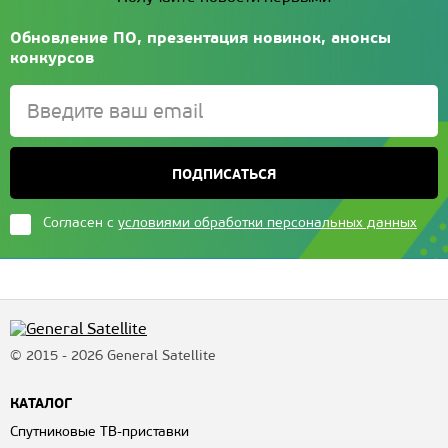
Обновление ПО, презентация новинок, анонсы
конкурсов
ПОДПИСАТЬСЯ
Согласен с
условиями обработки персональных данных
© 2015 - 2026 General Satellite
КАТАЛОГ
Спутниковые ТВ-приставки