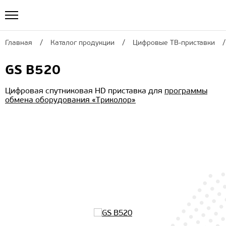
Главная
Каталог продукции
Цифровые ТВ-приставки
GS B520
Цифровая спутниковая HD приставка для
программы
обмена оборудования «Триколор»