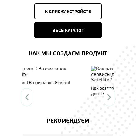
К СПИСКУ УСТРОЙСТВ
ВЕСЬ КАТАЛОГ
КАК МЫ СОЗДАЕМ ПРОДУКТ
al
Сист
Как разрабатываются нелинейные сервисы
для ТВ-приставок General Satellite?
РЕКОМЕНДУЕМ