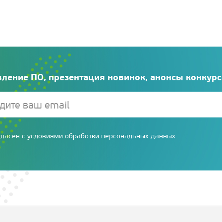
ление ПО, презентация новинок, анонсы конкур
гласен с
условиями обработки персональных данных