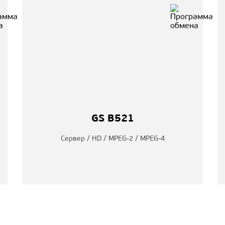
GS B521
Сервер / HD / MPEG-2 / MPEG-4