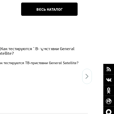
ВЕСЬ КАТАЛОГ
Система у
к тестируются ТВ-приставки General Satellite?