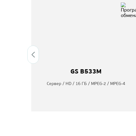
GS B533M
ту /
Сервер / HD / 16 ГБ / MPEG-2 / MPEG-4