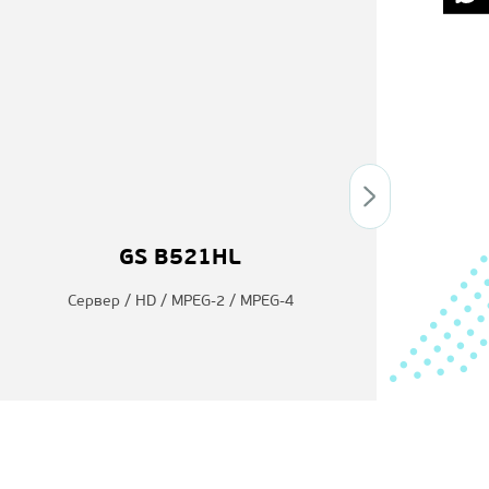
GS B521HL
Сервер / HD / MPEG-2 / MPEG-4
Сер