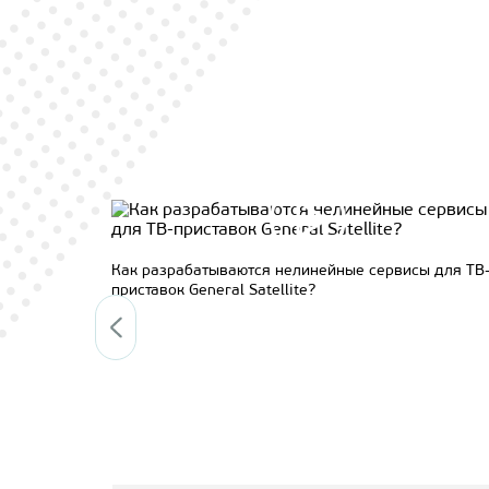
llite
Как разрабатываются нелинейные сервисы для ТВ
приставок General Satellite?