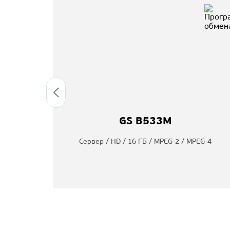
GS B533M
ту /
Сервер / HD / 16 ГБ / MPEG-2 / MPEG-4