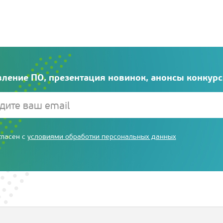
ление ПО, презентация новинок, анонсы конкур
гласен с
условиями обработки персональных данных