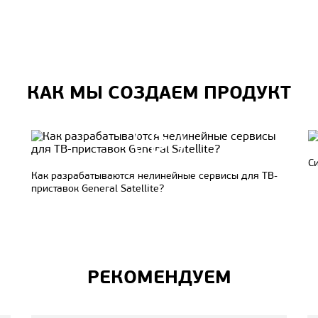
КАК МЫ СОЗДАЕМ ПРОДУКТ
Система «Триколор Умный дом» от GS Group
ТВ-
РЕКОМЕНДУЕМ