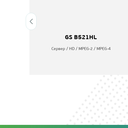
GS B521HL
EG-4
Сервер / HD / MPEG-2 / MPEG-4