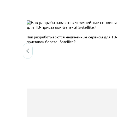
llite
Как разрабатываются нелинейные сервисы для ТВ
приставок General Satellite?