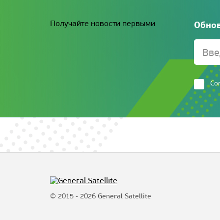
Получайте новости первыми
Обнов
Со
© 2015 - 2026 General Satellite