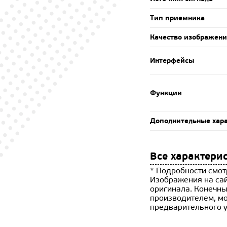
Тип приемника
Качество изображен
Интерфейсы
Функции
Дополнительные хар
Все характери
* Подробности смот
Изображения на сай
оригинала. Конечны
производителем, мо
предварительного 