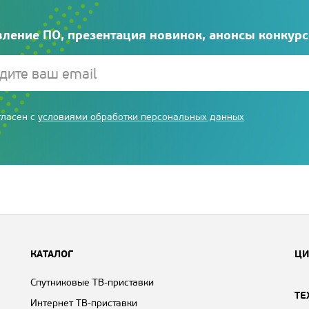
ление ПО, презентация новинок, анонсы конкур
гласен с
условиями обработки персональных данных
КАТАЛОГ
ЦИ
Спутниковые ТВ-приставки
ТЕ
Интернет ТВ-приставки