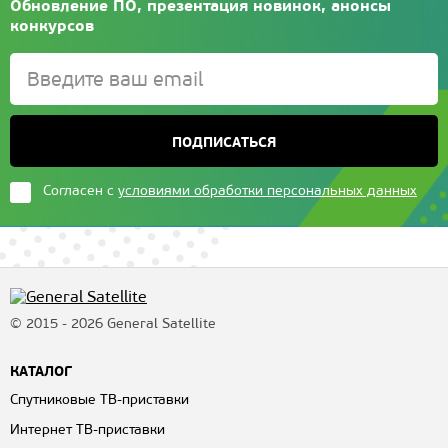
Обновление ПО, презентация новинок, анонсы
конкурсов
ПОДПИСАТЬСЯ
Согласен с
условиями обработки персональных данных
© 2015 - 2026 General Satellite
КАТАЛОГ
Спутниковые ТВ-приставки
Интернет ТВ-приставки