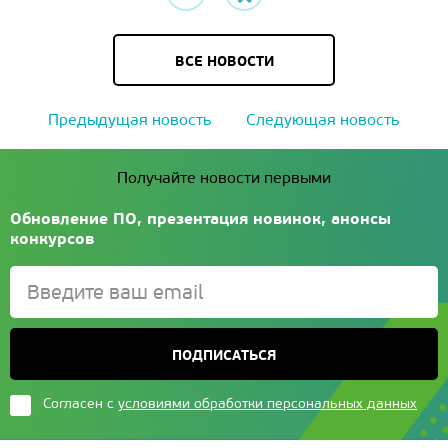
ВСЕ НОВОСТИ
Предыдущая новость
Следующая новость
Получайте новости первыми
Обновление ПО, презентация новинок, анонсы
конкурсов
ПОДПИСАТЬСЯ
Согласен с
условиями обработки персональных данных