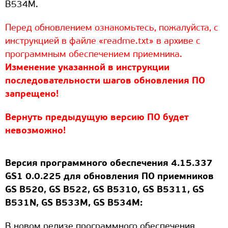
B534M.
Перед обновлением ознакомьтесь, пожалуйста, с
инструкцией в файле «readme.txt» в архиве с
программным обеспечением приемника.
Изменение указанной в инструкции
последовательности шагов обновления ПО
запрещено!
Вернуть предыдущую версию ПО будет
невозможно!
Версия программного обеспечения 4.15.337
GS1 0.0.225 для обновления ПО приемников
GS B520, GS B522, GS B5310, GS B5311, GS
B531N, GS B533M, GS B534M:
В новом релизе программного обеспечения