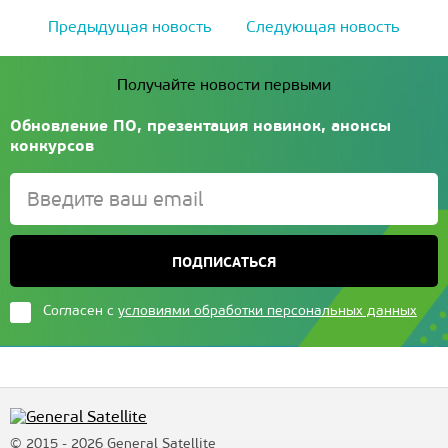
Предыдущая новость
Следующая новость
Получайте новости первыми
Обновление ПО, презентация новинок, анонсы
конкурсов
ПОДПИСАТЬСЯ
Согласен с
условиями обработки персональных данных
© 2015 - 2026 General Satellite