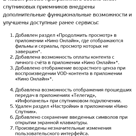
спутниковых приемников внедрены
дополнительные функциональные возможности и
улучшены доступные ранее сервисы:
Добавлен раздел «Продолжить просмотр» в
приложении «Кино Онлайн», где отображаются
фильмы и сериалы, просмотр которых не
завершен*.
Добавлена возможность оплаты контента с
личного счёта в приложении «Кино Онлайн»*.
Добавлено отображение возрастного ценза при
воспроизведении VOD-контента в приложении
«Кино Онлайн»*.
Добавлена возможность отображения прошедших
передач в приложениях «Телегид»,
«Инфопанель» при спутниковом подключении.
Удален раздел «Настройки» в приложении «Кино
Спутник».
Добавлено сохранение введенных символов при
открытии экранной клавиатуры.
Произведены незначительные изменения
пользовательского интерфейса.