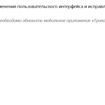
енения пользовательского интерфейса и исправ
еобходимо обновить мобильное приложение «Трик