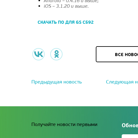
Android – 0.4.16 и выше;
iOS – 3.1.20 и выше.
СКАЧАТЬ ПО ДЛЯ GS С592
ВСЕ НОВО
Предыдущая новость
Следующая н
Получайте новости первыми
Обнов