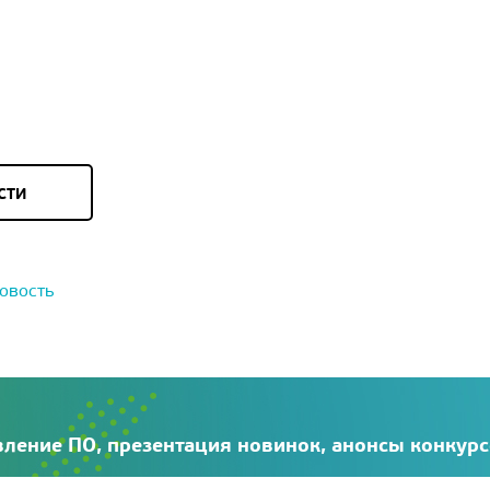
СТИ
овость
ление ПО, презентация новинок, анонсы конкур