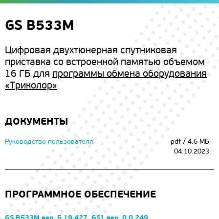
GS B533M
Цифровая двухтюнерная спутниковая
приставка со встроенной памятью объемом
16 ГБ для
программы обмена оборудования
«Триколор»
ДОКУМЕНТЫ
Руководство пользователя
pdf / 4.6 МБ
04.10.2023
ПРОГРАММНОЕ ОБЕСПЕЧЕНИЕ
GS B533M вер. 5.19.427, GS1 вер. 0.0.249