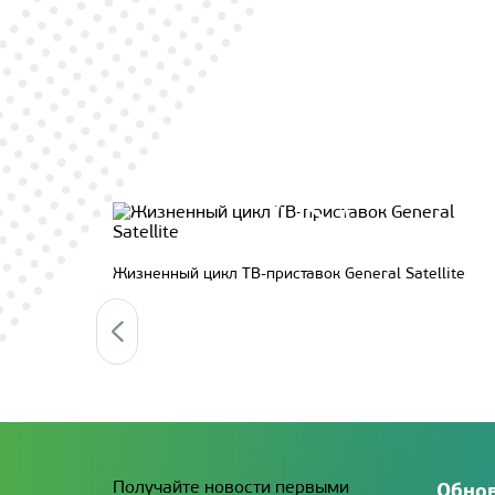
Жизненный цикл ТВ-приставок General Satellite
Получайте новости первыми
Обнов