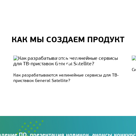
КАК МЫ СОЗДАЕМ ПРОДУКТ
С
Как разрабатываются нелинейные сервисы для ТВ-
приставок General Satellite?
ление ПО, презентация новинок, анонсы конкур