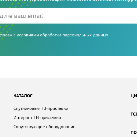
гласен с
условиями обработки персональных данных
КАТАЛОГ
ЦИ
Спутниковые ТВ-приставки
ТЕ
Интернет ТВ-приставки
Сопутствующее оборудование
ПО